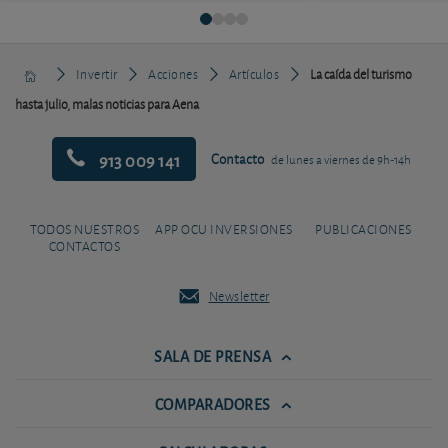
Invertir
Acciones
Artículos
La caída del turismo
hasta julio, malas noticias para Aena
913 009 141
Contacto
de lunes a viernes de 9h-14h
TODOS NUESTROS
APP OCU INVERSIONES
PUBLICACIONES
CONTACTOS
Newsletter
SALA DE PRENSA
COMPARADORES