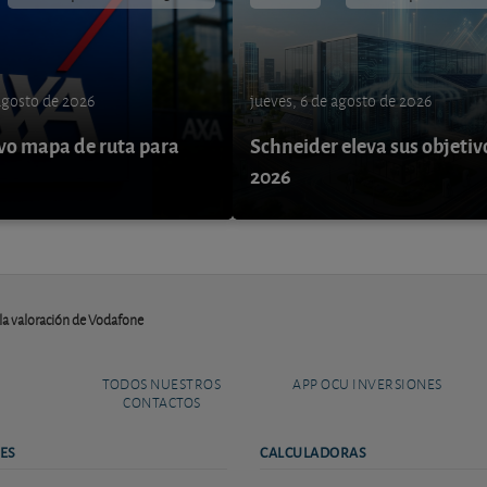
 agosto de 2026
jueves, 6 de agosto de 2026
o mapa de ruta para
Schneider eleva sus objetiv
9
2026
la valoración de Vodafone
TODOS NUESTROS
APP OCU INVERSIONES
CONTACTOS
ES
CALCULADORAS