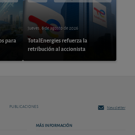
jueves, 6 de agosto de 2026
os para
TotalEnergies refuerza la
retribución al accionista
PUBLICACIONES
Newsletter
MÁS INFORMACIÓN