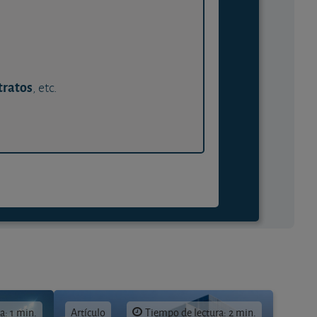
tratos
, etc.
a: 1 min.
Artículo
Tiempo de lectura: 2 min.