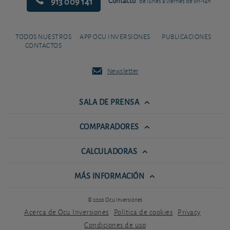
913 009 141
Contacto
de lunes a viernes de 9h-14h
TODOS NUESTROS
APP OCU INVERSIONES
PUBLICACIONES
CONTACTOS
Newsletter
SALA DE PRENSA
COMPARADORES
CALCULADORAS
MÁS INFORMACIÓN
© 2026 Ocu Inversiones
Acerca de Ocu Inversiones
Política de cookies
Privacy
Condiciones de uso