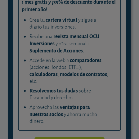
1 mes gratis y ¡35% de descuento durante el
primer año!
cartera virtual
Crea tu
y sigue a
diario tus inversiones.
revista mensual OCU
Recibe una
Inversiones
y otra semanal +
Suplemento de Acciones
.
comparadores
Accede en la web a
(acciones, fondos, ETF...),
calculadoras
modelos de contratos
,
,
etc.
Resolvemos tus dudas
sobre
fiscalidad y derechos.
ventajas para
Aprovecha las
nuestros socios
y ahorra mucho
dinero.