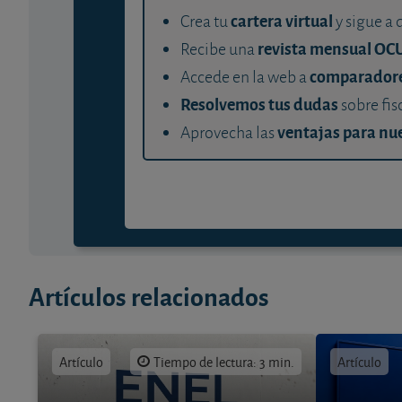
cartera virtual
Crea tu
y sigue a 
revista mensual OC
Recibe una
comparador
Accede en la web a
Resolvemos tus dudas
sobre fis
ventajas para nue
Aprovecha las
Artículos relacionados
Artículo
Tiempo de lectura: 3 min.
Artículo