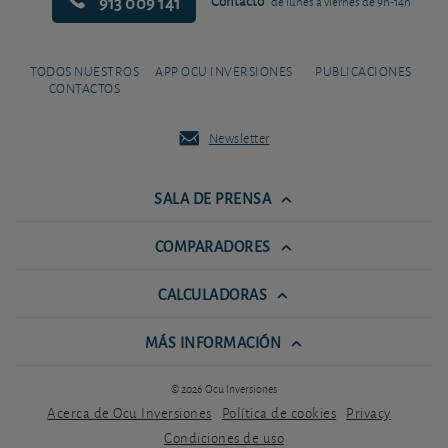
913 009 141
Contacto
de lunes a viernes de 9h-14h
TODOS NUESTROS
APP OCU INVERSIONES
PUBLICACIONES
CONTACTOS
Newsletter
SALA DE PRENSA
COMPARADORES
CALCULADORAS
MÁS INFORMACIÓN
© 2026 Ocu Inversiones
Acerca de Ocu Inversiones
Política de cookies
Privacy
Condiciones de uso