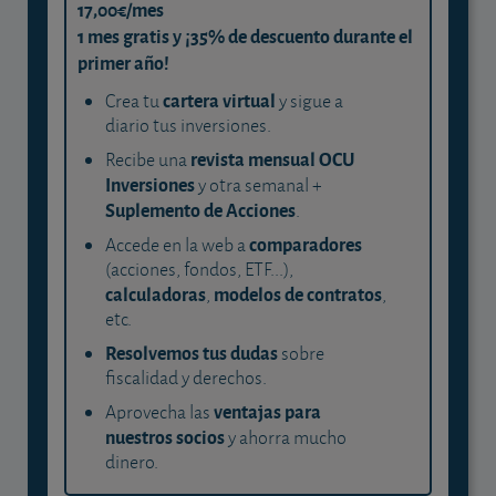
17,00€/mes
1 mes gratis y ¡35% de descuento durante el
primer año!
cartera virtual
Crea tu
y sigue a
diario tus inversiones.
revista mensual OCU
Recibe una
Inversiones
y otra semanal +
Suplemento de Acciones
.
comparadores
Accede en la web a
(acciones, fondos, ETF...),
calculadoras
modelos de contratos
,
,
etc.
Resolvemos tus dudas
sobre
fiscalidad y derechos.
ventajas para
Aprovecha las
nuestros socios
y ahorra mucho
dinero.