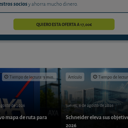
stros socios
y ahorra mucho dinero.
QUIERO ESTA OFERTA A 17,00€
Tiempo de lectura: 3 min.
Artículo
Tiempo de lectur
 agosto de 2026
jueves, 6 de agosto de 2026
o mapa de ruta para
Schneider eleva sus objetiv
9
2026