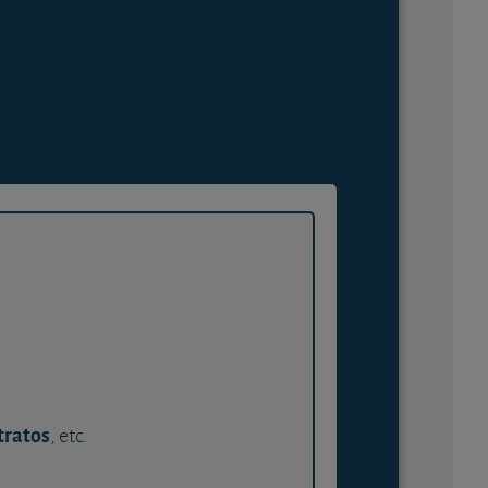
tratos
, etc.