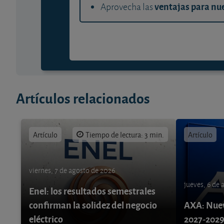
ventajas para nue
Aprovecha las
Artículos relacionados
Artículo
Tiempo de lectura: 3 min.
Artículo
viernes, 7 de agosto de 2026
jueves, 6 de
Enel: los resultados semestrales
confirman la solidez del negocio
AXA: Nuev
eléctrico
2027-202