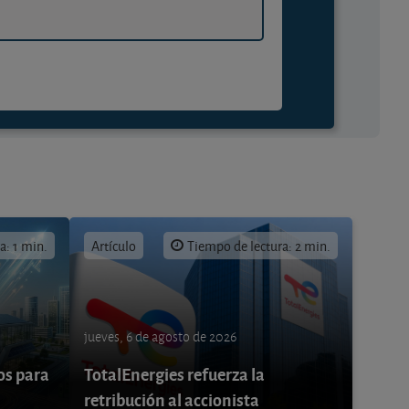
a: 1 min.
Artículo
Tiempo de lectura: 2 min.
jueves, 6 de agosto de 2026
os para
TotalEnergies refuerza la
retribución al accionista