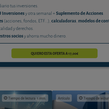
diario tus inversiones.
U Inversiones
Suplemento de Acciones
y otra semanal +
.
es
calculadoras
modelos de con
(acciones, fondos, ETF...),
,
calidad y derechos.
stros socios
y ahorra mucho dinero.
QUIERO ESTA OFERTA A 17,00€
Tiempo de lectura: 1 min.
Artículo
Tiempo de lectur