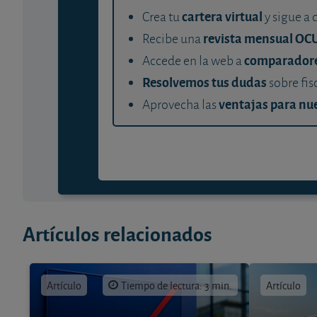
cartera virtual
Crea tu
y sigue a 
revista mensual OC
Recibe una
comparador
Accede en la web a
Resolvemos tus dudas
sobre fis
ventajas para nue
Aprovecha las
Artículos relacionados
Artículo
Tiempo de lectura: 3 min.
Artículo