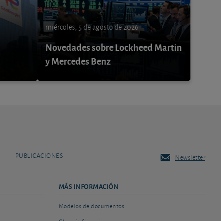
miércoles, 5 de agosto de 2026
Novedades sobre Lockheed Martin
y Mercedes Benz
PUBLICACIONES
Newsletter
MÁS INFORMACIÓN
Modelos de documentos