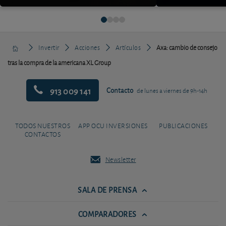
Invertir
Acciones
Artículos
Axa: cambio de consejo
tras la compra de la americana XL Group
913 009 141
Contacto
de lunes a viernes de 9h-14h
TODOS NUESTROS
APP OCU INVERSIONES
PUBLICACIONES
CONTACTOS
Newsletter
SALA DE PRENSA
COMPARADORES