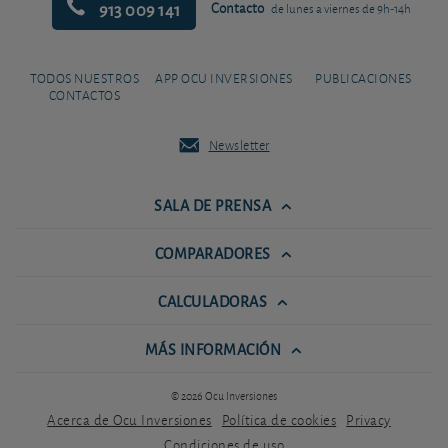
913 009 141
Contacto
de lunes a viernes de 9h-14h
TODOS NUESTROS
APP OCU INVERSIONES
PUBLICACIONES
CONTACTOS
Newsletter
SALA DE PRENSA
COMPARADORES
CALCULADORAS
MÁS INFORMACIÓN
© 2026 Ocu Inversiones
Acerca de Ocu Inversiones
Política de cookies
Privacy
Condiciones de uso