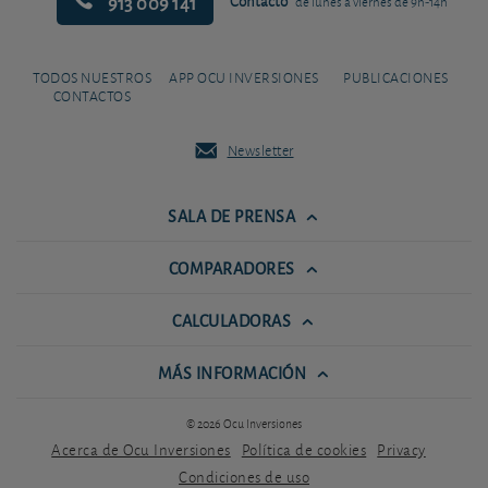
913 009 141
Contacto
de lunes a viernes de 9h-14h
TODOS NUESTROS
APP OCU INVERSIONES
PUBLICACIONES
CONTACTOS
Newsletter
SALA DE PRENSA
COMPARADORES
CALCULADORAS
MÁS INFORMACIÓN
© 2026 Ocu Inversiones
Acerca de Ocu Inversiones
Política de cookies
Privacy
Condiciones de uso