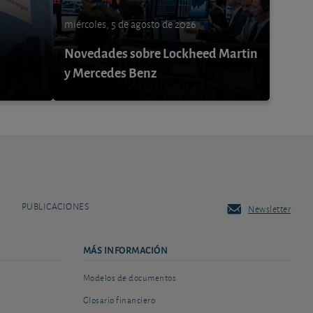
miércoles, 5 de agosto de 2026
Novedades sobre Lockheed Martin
y Mercedes Benz
PUBLICACIONES
Newsletter
MÁS INFORMACIÓN
Modelos de documentos
Glosario financiero