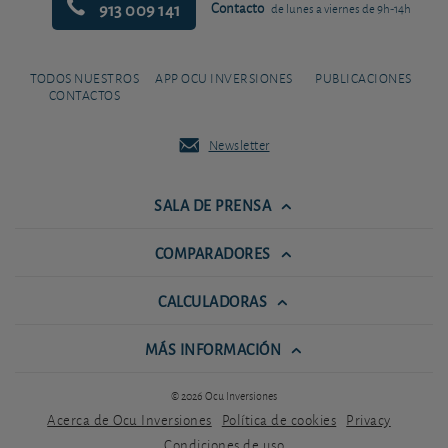
913 009 141
Contacto
de lunes a viernes de 9h-14h
TODOS NUESTROS
APP OCU INVERSIONES
PUBLICACIONES
CONTACTOS
Newsletter
SALA DE PRENSA
COMPARADORES
CALCULADORAS
MÁS INFORMACIÓN
© 2026 Ocu Inversiones
Acerca de Ocu Inversiones
Política de cookies
Privacy
Condiciones de uso