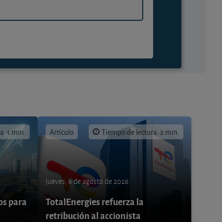
a: 1 min.
Artículo
Tiempo de lectura: 2 min.
jueves, 6 de agosto de 2026
os para
TotalEnergies refuerza la
retribución al accionista