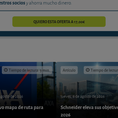
stros socios
y ahorra mucho dinero.
QUIERO ESTA OFERTA A 17,00€
Tiempo de lectura: 3 min.
Artículo
Tiempo de lectur
 agosto de 2026
jueves, 6 de agosto de 2026
o mapa de ruta para
Schneider eleva sus objetiv
9
2026