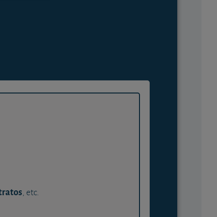
tratos
, etc.