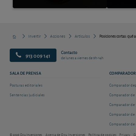
Invertir
Acciones
Artículos
Posiciones cortas: qué a
Contacto
913 009 141
de lunes a viernes de 9h-14h
SALA DE PRENSA
COMPARADOR
Posturas editoriales
Comparador depó
Sentencias judiciales
Comparador de 
Comparador de 
Comparador de 
Comparador de 
© 2026 Ocu Inversiones
Acerca de Ocu Inversiones
Política de cookies
Privacy
C