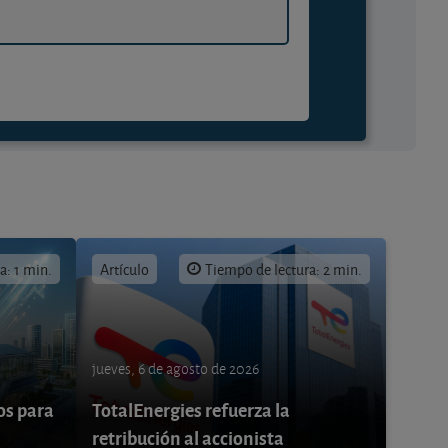
a: 1 min.
Artículo
Tiempo de lectura: 2 min.
jueves, 6 de agosto de 2026
os para
TotalEnergies refuerza la
retribución al accionista