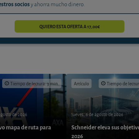
stros socios
y ahorra mucho dinero.
QUIERO ESTA OFERTA A 17,00€
Tiempo de lectura: 3 min.
Artículo
Tiempo de lectur
 agosto de 2026
jueves, 6 de agosto de 2026
o mapa de ruta para
Schneider eleva sus objetiv
9
2026