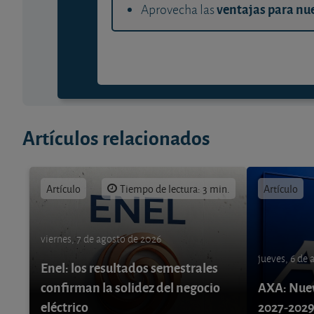
ventajas para nue
Aprovecha las
Artículos relacionados
Artículo
Tiempo de lectura: 3 min.
Artículo
viernes, 7 de agosto de 2026
jueves, 6 de
Enel: los resultados semestrales
confirman la solidez del negocio
AXA: Nuev
eléctrico
2027-202