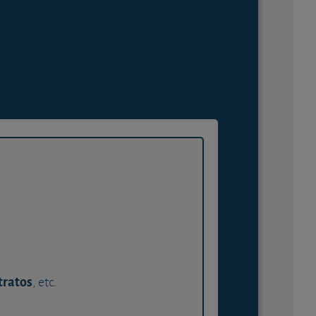
tratos
, etc.