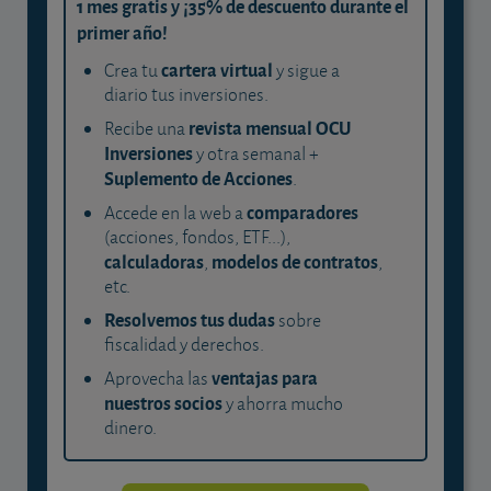
1 mes gratis y ¡35% de descuento durante el
primer año!
cartera virtual
Crea tu
y sigue a
diario tus inversiones.
revista mensual OCU
Recibe una
Inversiones
y otra semanal +
Suplemento de Acciones
.
comparadores
Accede en la web a
(acciones, fondos, ETF...),
calculadoras
modelos de contratos
,
,
etc.
Resolvemos tus dudas
sobre
fiscalidad y derechos.
ventajas para
Aprovecha las
nuestros socios
y ahorra mucho
dinero.