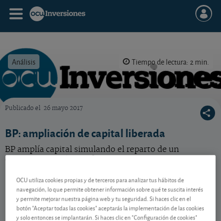
Análisis
Tiempo de lectura: 2 min.
Publicado el
26 mayo 2017
OCU Inversiones
BP: ampliación de capital liberada
BP amplía capital simulando el reparto de un
dividendo. ¿Qué hacer?
OCU utiliza cookies propias y de terceros para analizar tus hábitos de
navegación, lo que permite obtener información sobre qué te suscita interés
Contenido reservado a SOCIOS
y permite mejorar nuestra página web y tu seguridad. Si haces clic en el
botón "Aceptar todas las cookies" aceptarás la implementación de las cookies
y solo entonces se implantarán. Si haces clic en "Configuración de cookies"