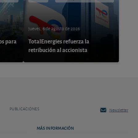
jueves, 6 de agosto de 2026
os para
TotalEnergies refuerza la
retribución al accionista
PUBLICACIONES
Newsletter
MÁS INFORMACIÓN