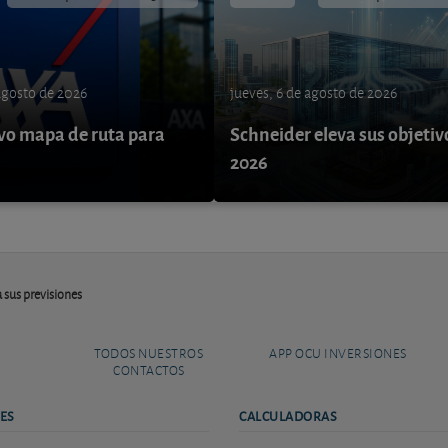
 agosto de 2026
jueves, 6 de agosto de 2026
o mapa de ruta para
Schneider eleva sus objetiv
9
2026
 sus previsiones
TODOS NUESTROS
APP OCU INVERSIONES
CONTACTOS
ES
CALCULADORAS