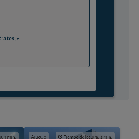
tratos
, etc.
a: 1 min.
Artículo
Tiempo de lectura: 2 min.