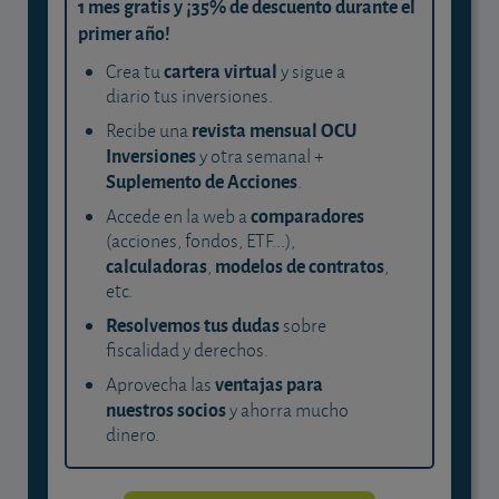
1 mes gratis y ¡35% de descuento durante el
primer año!
cartera virtual
Crea tu
y sigue a
diario tus inversiones.
revista mensual OCU
Recibe una
Inversiones
y otra semanal +
Suplemento de Acciones
.
comparadores
Accede en la web a
(acciones, fondos, ETF...),
calculadoras
modelos de contratos
,
,
etc.
Resolvemos tus dudas
sobre
fiscalidad y derechos.
ventajas para
Aprovecha las
nuestros socios
y ahorra mucho
dinero.