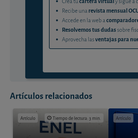
cartera virtual
Crea tu
y sigue a 
revista mensual OC
Recibe una
comparador
Accede en la web a
Resolvemos tus dudas
sobre fis
ventajas para nue
Aprovecha las
Artículos relacionados
Artículo
Tiempo de lectura: 3 min.
Artículo