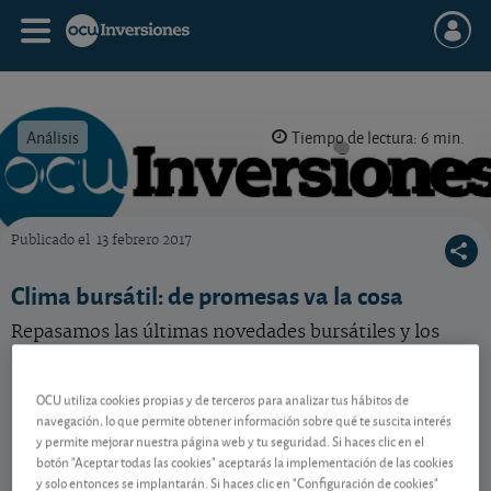
Análisis
Tiempo de lectura: 6 min.
Publicado el
13 febrero 2017
OCU Inversiones
Clima bursátil: de promesas va la cosa
Repasamos las últimas novedades bursátiles y los
ganadores y perdedores de la semana.
OCU utiliza cookies propias y de terceros para analizar tus hábitos de
navegación, lo que permite obtener información sobre qué te suscita interés
Contenido reservado a SOCIOS
y permite mejorar nuestra página web y tu seguridad. Si haces clic en el
botón "Aceptar todas las cookies" aceptarás la implementación de las cookies
y solo entonces se implantarán. Si haces clic en "Configuración de cookies"