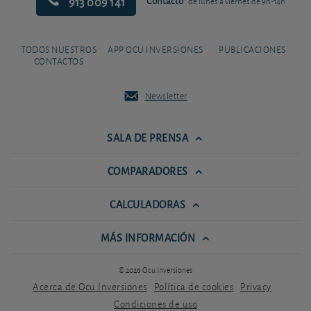
913 009 141
Contacto
de lunes a viernes de 9h-14h
TODOS NUESTROS
APP OCU INVERSIONES
PUBLICACIONES
CONTACTOS
Newsletter
SALA DE PRENSA
COMPARADORES
CALCULADORAS
MÁS INFORMACIÓN
© 2026 Ocu Inversiones
Acerca de Ocu Inversiones
Política de cookies
Privacy
Condiciones de uso