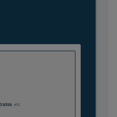
tratos
, etc.