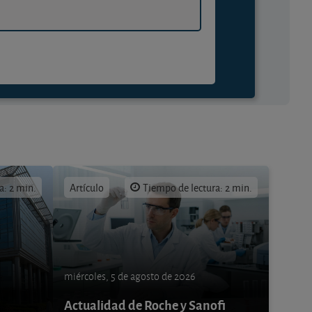
a: 2 min.
Artículo
Tiempo de lectura: 2 min.
miércoles, 5 de agosto de 2026
Actualidad de Roche y Sanofi