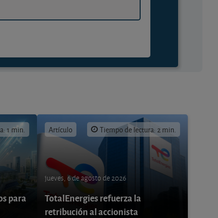
a: 1 min.
Artículo
Tiempo de lectura: 2 min.
jueves, 6 de agosto de 2026
os para
TotalEnergies refuerza la
retribución al accionista