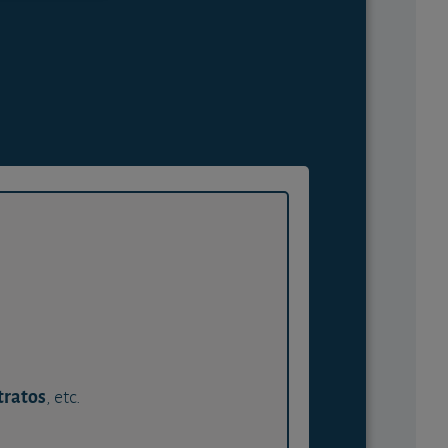
tratos
, etc.