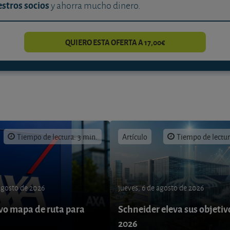
stros socios
y ahorra mucho dinero.
QUIERO ESTA OFERTA A 17,00€
Tiempo de lectura: 3 min.
Artículo
Tiempo de lectur
 agosto de 2026
jueves, 6 de agosto de 2026
o mapa de ruta para
Schneider eleva sus objetiv
9
2026