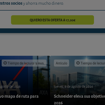
stros socios
y ahorra mucho dinero.
QUIERO ESTA OFERTA A 17,00€
Tiempo de lectura: 3 min.
Artículo
Tiempo de lectur
 agosto de 2026
jueves, 6 de agosto de 2026
o mapa de ruta para
Schneider eleva sus objetiv
9
2026