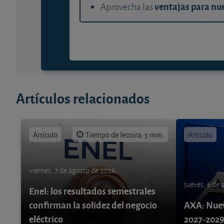
ventajas para nue
Aprovecha las
Artículos relacionados
Artículo
Tiempo de lectura: 3 min.
Artículo
viernes, 7 de agosto de 2026
jueves, 6 de
Enel: los resultados semestrales
confirman la solidez del negocio
AXA: Nuev
eléctrico
2027-202