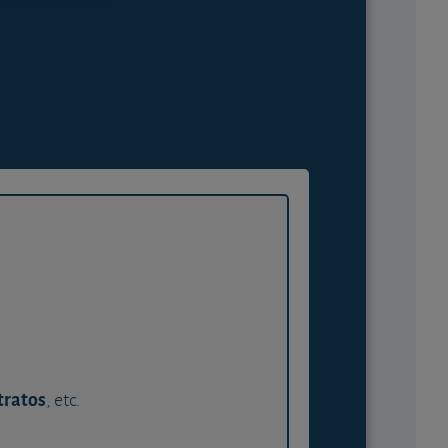
tratos
, etc.