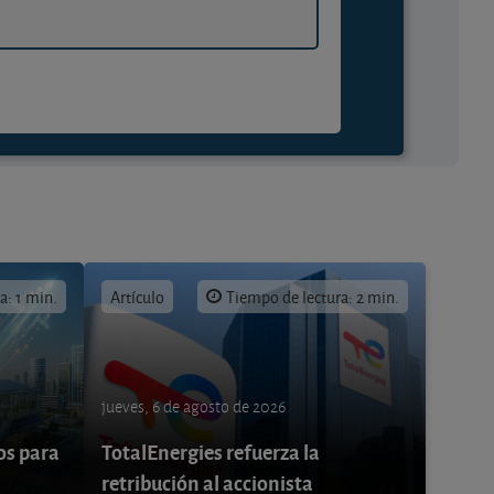
a: 1 min.
Artículo
Tiempo de lectura: 2 min.
jueves, 6 de agosto de 2026
os para
TotalEnergies refuerza la
retribución al accionista