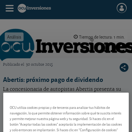
Análisis
Tiempo de lectura: 1 min.
Publicado el
30 octubre 2015
OCU Inversiones
Abertis: próximo pago de dividendo
La concesionaria de autopistas Abertis presenta su
resultado trimestral y abona dividendo.
OCU utiliza cookies propias y de terceros para analizar tus hábitos de
navegación, lo que permite obtener información sobre qué te suscita interés
Contenido reservado a SOCIOS
y permite mejorar nuestra página web y tu seguridad. Si haces clic en el
botón "Aceptar todas las cookies" aceptarás la implementación de las cookies
y solo entonces se implantarán. Si haces clic en "Configuración de cookies"