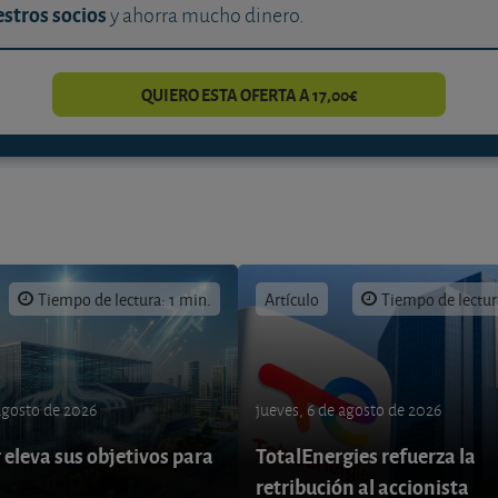
stros socios
y ahorra mucho dinero.
QUIERO ESTA OFERTA A 17,00€
Tiempo de lectura: 1 min.
Artículo
Tiempo de lectur
 agosto de 2026
jueves, 6 de agosto de 2026
eleva sus objetivos para
TotalEnergies refuerza la
retribución al accionista