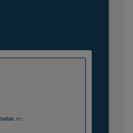
tratos
, etc.