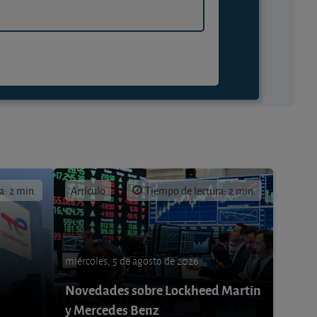
a: 2 min.
Artículo
Tiempo de lectura: 2 min.
miércoles, 5 de agosto de 2026
Novedades sobre Lockheed Martin
y Mercedes Benz