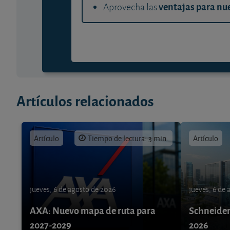
ventajas para nue
Aprovecha las
Artículos relacionados
Artículo
Tiempo de lectura: 3 min.
Artículo
jueves, 6 de agosto de 2026
jueves, 6 de
AXA: Nuevo mapa de ruta para
Schneider 
2027-2029
2026