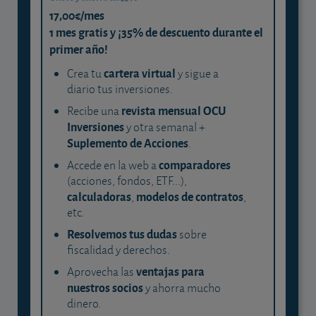
17,00€/mes
1 mes gratis y ¡35% de descuento durante el
primer año!
cartera virtual
Crea tu
y sigue a
diario tus inversiones.
revista mensual OCU
Recibe una
Inversiones
y otra semanal +
Suplemento de Acciones
.
comparadores
Accede en la web a
(acciones, fondos, ETF...),
calculadoras
modelos de contratos
,
,
etc.
Resolvemos tus dudas
sobre
fiscalidad y derechos.
ventajas para
Aprovecha las
nuestros socios
y ahorra mucho
dinero.