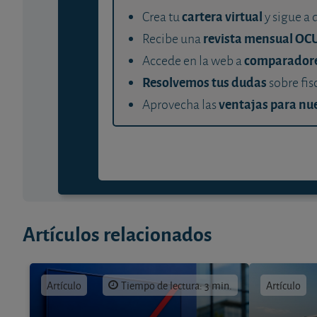
cartera virtual
Crea tu
y sigue a 
revista mensual OC
Recibe una
comparador
Accede en la web a
Resolvemos tus dudas
sobre fis
ventajas para nue
Aprovecha las
Artículos relacionados
Artículo
Tiempo de lectura: 3 min.
Artículo