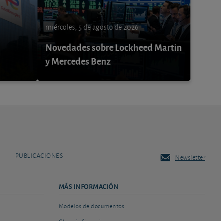
miércoles, 5 de agosto de 2026
Novedades sobre Lockheed Martin
y Mercedes Benz
PUBLICACIONES
Newsletter
MÁS INFORMACIÓN
Modelos de documentos