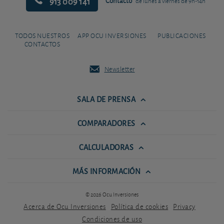
913 009 141
Contacto
de lunes a viernes de 9h-14h
TODOS NUESTROS
APP OCU INVERSIONES
PUBLICACIONES
CONTACTOS
Newsletter
SALA DE PRENSA
COMPARADORES
CALCULADORAS
MÁS INFORMACIÓN
© 2026 Ocu Inversiones
Acerca de Ocu Inversiones
Política de cookies
Privacy
Condiciones de uso