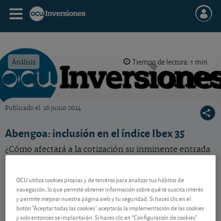
Análisis
Tiempo de lectura: 1 min.
Publicado el
16 junio 2014
OCU Inversiones
Abengoa: inclusión en el índice Ibex 35
¿Cómo afectará a la cotización su inminente entrada
en el índice bursátil español?
OCU utiliza cookies propias y de terceros para analizar tus hábitos de
navegación, lo que permite obtener información sobre qué te suscita interés
Contenido reservado a SOCIOS
y permite mejorar nuestra página web y tu seguridad. Si haces clic en el
botón "Aceptar todas las cookies" aceptarás la implementación de las cookies
y solo entonces se implantarán. Si haces clic en "Configuración de cookies"