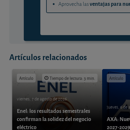
ventajas para nue
Aprovecha las
Artículos relacionados
Artículo
Tiempo de lectura: 3 min.
Artículo
viernes, 7 de agosto de 2026
jueves, 6 de
Enel: los resultados semestrales
confirman la solidez del negocio
AXA: Nuev
eléctrico
2027-202