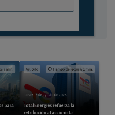
a: 1 min.
Artículo
Tiempo de lectura: 2 min.
jueves, 6 de agosto de 2026
os para
TotalEnergies refuerza la
retribución al accionista