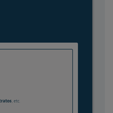
tratos
, etc.