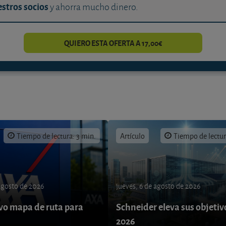
stros socios
y ahorra mucho dinero.
QUIERO ESTA OFERTA A 17,00€
Tiempo de lectura: 3 min.
Artículo
Tiempo de lectur
 agosto de 2026
jueves, 6 de agosto de 2026
o mapa de ruta para
Schneider eleva sus objetiv
9
2026