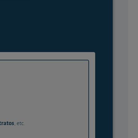
tratos
, etc.