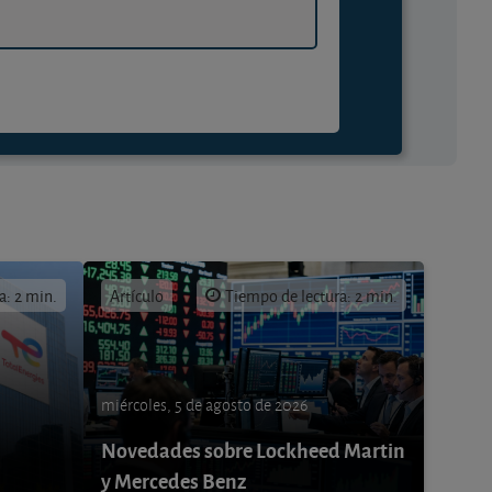
a: 2 min.
Artículo
Tiempo de lectura: 2 min.
miércoles, 5 de agosto de 2026
Novedades sobre Lockheed Martin
y Mercedes Benz