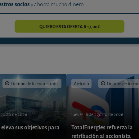
stros socios
y ahorra mucho dinero.
QUIERO ESTA OFERTA A 17,00€
Tiempo de lectura: 1 min.
Artículo
Tiempo de lectur
 agosto de 2026
jueves, 6 de agosto de 2026
eleva sus objetivos para
TotalEnergies refuerza la
retribución al accionista