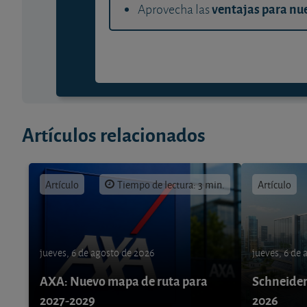
ventajas para nue
Aprovecha las
Artículos relacionados
Artículo
Tiempo de lectura: 3 min.
Artículo
jueves, 6 de agosto de 2026
jueves, 6 de
AXA: Nuevo mapa de ruta para
Schneider 
2027-2029
2026