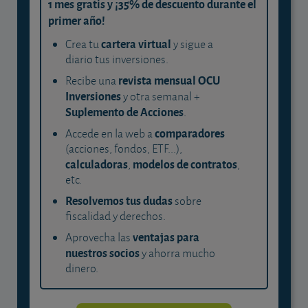
1 mes gratis y ¡35% de descuento durante el
primer año!
cartera virtual
Crea tu
y sigue a
diario tus inversiones.
revista mensual OCU
Recibe una
Inversiones
y otra semanal +
Suplemento de Acciones
.
comparadores
Accede en la web a
(acciones, fondos, ETF...),
calculadoras
modelos de contratos
,
,
etc.
Resolvemos tus dudas
sobre
fiscalidad y derechos.
ventajas para
Aprovecha las
nuestros socios
y ahorra mucho
dinero.