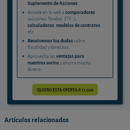
Suplemento de Acciones
.
comparadores
Accede en la web a
(acciones, fondos, ETF...),
calculadoras
modelos de contratos
,
,
etc.
Resolvemos tus dudas
sobre
fiscalidad y derechos.
ventajas para
Aprovecha las
nuestros socios
y ahorra mucho
dinero.
QUIERO ESTA OFERTA A 17,00€
Artículos relacionados