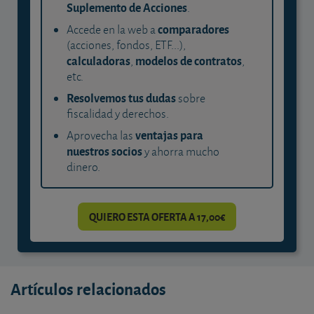
Suplemento de Acciones
.
comparadores
Accede en la web a
(acciones, fondos, ETF...),
calculadoras
modelos de contratos
,
,
etc.
Resolvemos tus dudas
sobre
fiscalidad y derechos.
ventajas para
Aprovecha las
nuestros socios
y ahorra mucho
dinero.
QUIERO ESTA OFERTA A 17,00€
Artículos relacionados