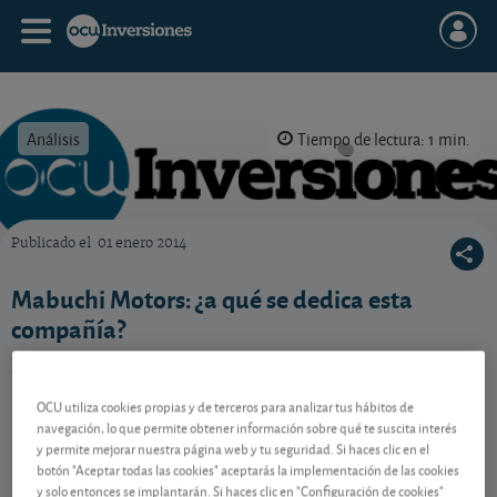
Análisis
Tiempo de lectura: 1 min.
Publicado el
01 enero 2014
OCU Inversiones
Mabuchi Motors: ¿a qué se dedica esta
compañía?
Breve descripción de su negocio.
OCU utiliza cookies propias y de terceros para analizar tus hábitos de
navegación, lo que permite obtener información sobre qué te suscita interés
Contenido reservado a SOCIOS
y permite mejorar nuestra página web y tu seguridad. Si haces clic en el
botón "Aceptar todas las cookies" aceptarás la implementación de las cookies
y solo entonces se implantarán. Si haces clic en "Configuración de cookies"