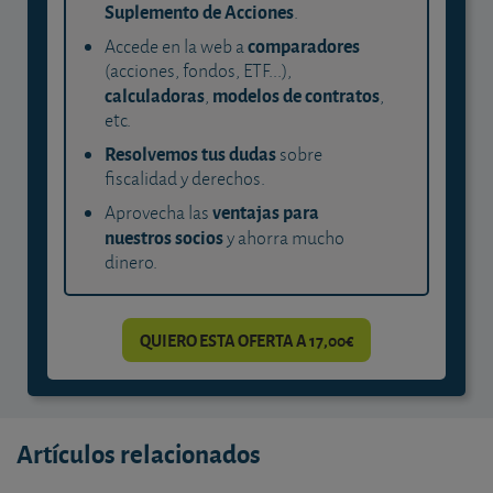
Suplemento de Acciones
.
comparadores
Accede en la web a
(acciones, fondos, ETF...),
calculadoras
modelos de contratos
,
,
etc.
Resolvemos tus dudas
sobre
fiscalidad y derechos.
ventajas para
Aprovecha las
nuestros socios
y ahorra mucho
dinero.
QUIERO ESTA OFERTA A 17,00€
Artículos relacionados