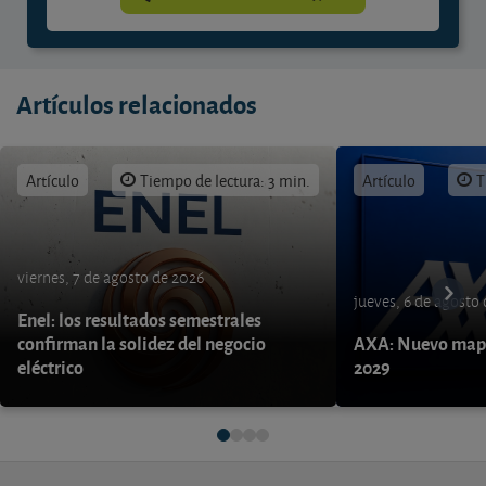
Artículos relacionados
Artículo
Tiempo de lectura: 3 min.
Artículo
T
viernes, 7 de agosto de 2026
jueves, 6 de agosto
Enel: los resultados semestrales
confirman la solidez del negocio
AXA: Nuevo mapa
eléctrico
2029