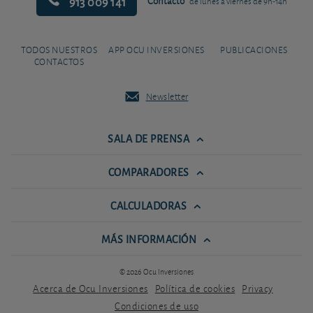
913 009 141
Contacto
de lunes a viernes de 9h-14h
TODOS NUESTROS
APP OCU INVERSIONES
PUBLICACIONES
CONTACTOS
Newsletter
SALA DE PRENSA
COMPARADORES
CALCULADORAS
MÁS INFORMACIÓN
© 2026 Ocu Inversiones
Acerca de Ocu Inversiones
Política de cookies
Privacy
Condiciones de uso