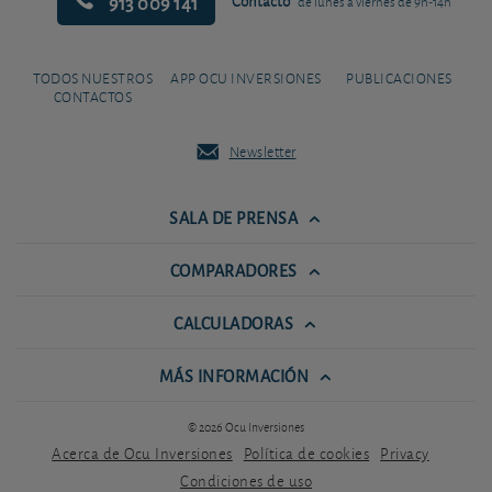
913 009 141
Contacto
de lunes a viernes de 9h-14h
TODOS NUESTROS
APP OCU INVERSIONES
PUBLICACIONES
CONTACTOS
Newsletter
SALA DE PRENSA
COMPARADORES
CALCULADORAS
MÁS INFORMACIÓN
© 2026 Ocu Inversiones
Acerca de Ocu Inversiones
Política de cookies
Privacy
Condiciones de uso