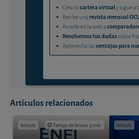
cartera virtual
Crea tu
y sigue a 
revista mensual OC
Recibe una
comparador
Accede en la web a
Resolvemos tus dudas
sobre fis
ventajas para nue
Aprovecha las
Artículos relacionados
Artículo
Tiempo de lectura: 3 min.
Artículo