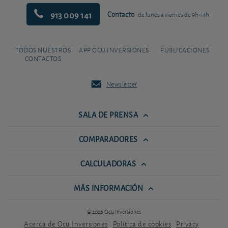
913 009 141
Contacto
de lunes a viernes de 9h-14h
TODOS NUESTROS
APP OCU INVERSIONES
PUBLICACIONES
CONTACTOS
Newsletter
SALA DE PRENSA
COMPARADORES
CALCULADORAS
MÁS INFORMACIÓN
© 2026 Ocu Inversiones
Acerca de Ocu Inversiones
Política de cookies
Privacy