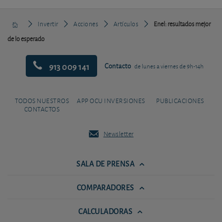
Invertir
Acciones
Artículos
Enel: resultados mejor
de lo esperado
913 009 141
Contacto
de lunes a viernes de 9h-14h
TODOS NUESTROS
APP OCU INVERSIONES
PUBLICACIONES
CONTACTOS
Newsletter
SALA DE PRENSA
COMPARADORES
CALCULADORAS