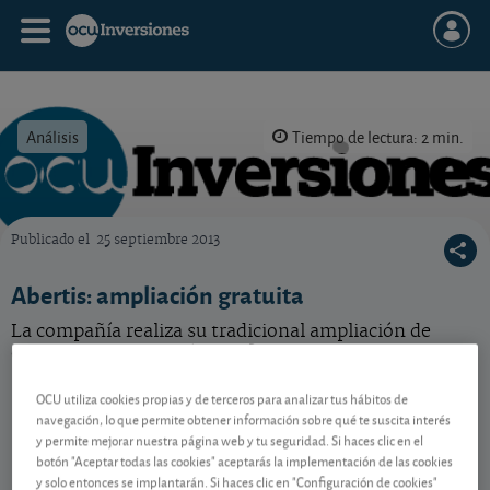
Análisis
Tiempo de lectura: 2 min.
Publicado el
25 septiembre 2013
OCU Inversiones
Abertis: ampliación gratuita
La compañía realiza su tradicional ampliación de
capital gratuita. ¿Qué hacer?
OCU utiliza cookies propias y de terceros para analizar tus hábitos de
navegación, lo que permite obtener información sobre qué te suscita interés
Contenido reservado a SOCIOS
y permite mejorar nuestra página web y tu seguridad. Si haces clic en el
botón "Aceptar todas las cookies" aceptarás la implementación de las cookies
y solo entonces se implantarán. Si haces clic en "Configuración de cookies"