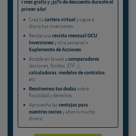
1 mes gratis y ¡35% de descuento durante el
primer año!
cartera virtual
Crea tu
y sigue a
diario tus inversiones.
revista mensual OCU
Recibe una
Inversiones
y otra semanal +
Suplemento de Acciones
.
comparadores
Accede en la web a
(acciones, fondos, ETF...),
calculadoras
modelos de contratos
,
,
etc.
Resolvemos tus dudas
sobre
fiscalidad y derechos.
ventajas para
Aprovecha las
nuestros socios
y ahorra mucho
dinero.