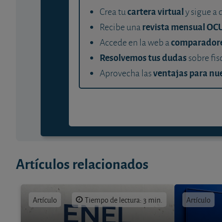
cartera virtual
Crea tu
y sigue a 
revista mensual OC
Recibe una
comparador
Accede en la web a
Resolvemos tus dudas
sobre fis
ventajas para nue
Aprovecha las
Artículos relacionados
Artículo
Tiempo de lectura: 3 min.
Artículo