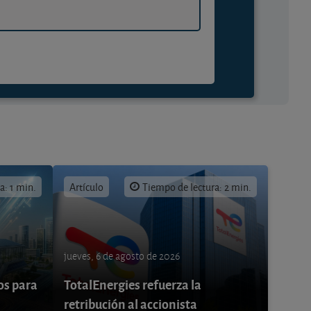
a: 1 min.
Artículo
Tiempo de lectura: 2 min.
jueves, 6 de agosto de 2026
os para
TotalEnergies refuerza la
retribución al accionista