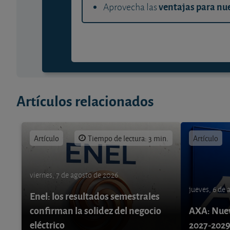
ventajas para nue
Aprovecha las
Artículos relacionados
Artículo
Tiempo de lectura: 3 min.
Artículo
viernes, 7 de agosto de 2026
jueves, 6 de
Enel: los resultados semestrales
confirman la solidez del negocio
AXA: Nuev
eléctrico
2027-202