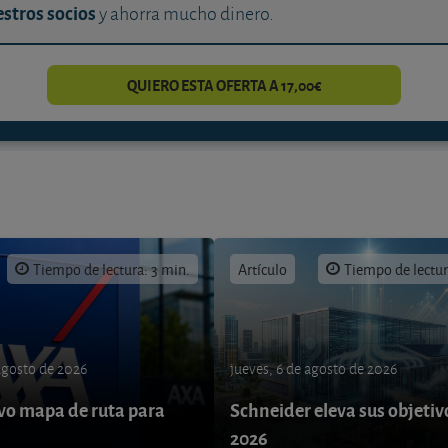
stros socios
y ahorra mucho dinero.
QUIERO ESTA OFERTA A 17,00€
Tiempo de lectura: 3 min.
Artículo
Tiempo de lectur
 agosto de 2026
jueves, 6 de agosto de 2026
o mapa de ruta para
Schneider eleva sus objetiv
9
2026