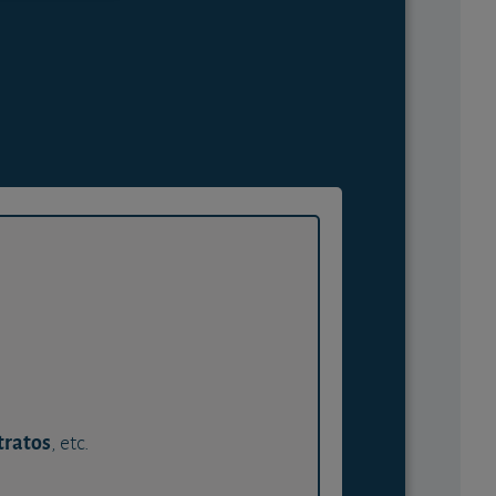
tratos
, etc.