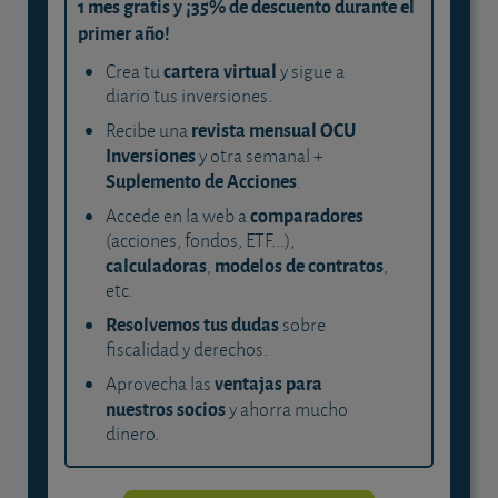
1 mes gratis y ¡35% de descuento durante el
primer año!
cartera virtual
Crea tu
y sigue a
diario tus inversiones.
revista mensual OCU
Recibe una
Inversiones
y otra semanal +
Suplemento de Acciones
.
comparadores
Accede en la web a
(acciones, fondos, ETF...),
calculadoras
modelos de contratos
,
,
etc.
Resolvemos tus dudas
sobre
fiscalidad y derechos.
ventajas para
Aprovecha las
nuestros socios
y ahorra mucho
dinero.